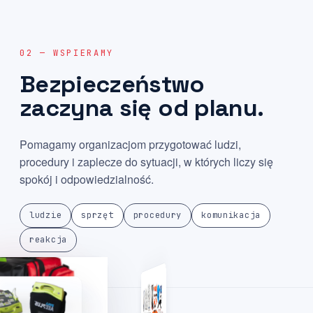
02 — WSPIERAMY
Bezpieczeństwo
zaczyna
się
od
planu.
Pomagamy organizacjom przygotować ludzi,
procedury i zaplecze do sytuacji, w których liczy się
spokój i odpowiedzialność.
ludzie
sprzęt
procedury
komunikacja
reakcja