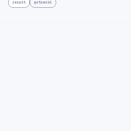
zespół
gotowość