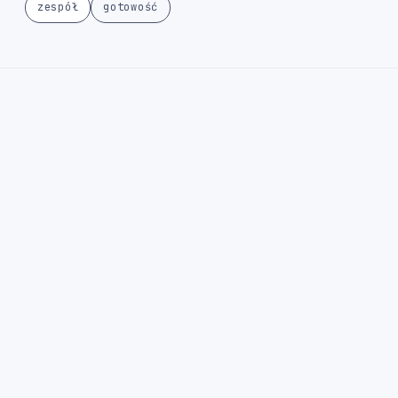
zespół
gotowość