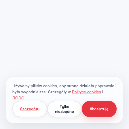
Używamy plików cookies, aby strona działała poprawnie i
była wygodniejsza. Szczegóły w
Polityce cookies
i
RODO
.
Tylko
Szczegóły
Akceptuję
niezbędne