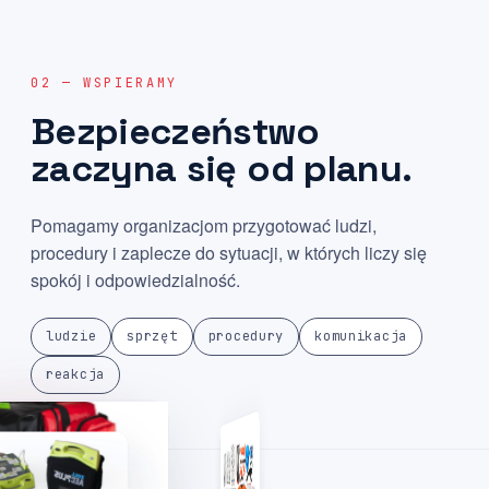
02 — WSPIERAMY
Bezpieczeństwo
zaczyna
się
od
planu.
Pomagamy organizacjom przygotować ludzi,
procedury i zaplecze do sytuacji, w których liczy się
spokój i odpowiedzialność.
ludzie
sprzęt
procedury
komunikacja
reakcja