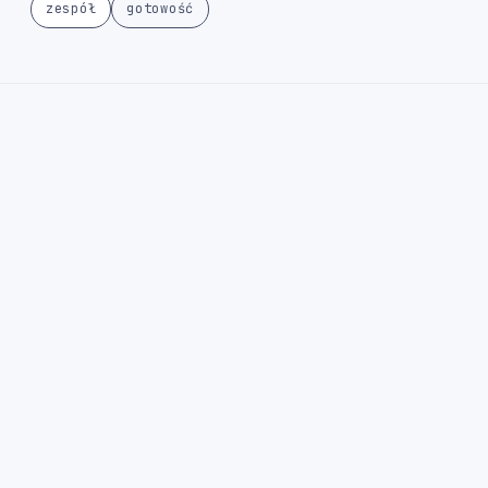
zespół
gotowość