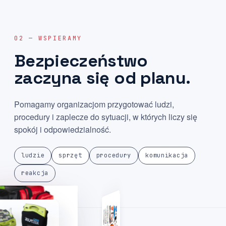
02 — WSPIERAMY
Bezpieczeństwo
zaczyna
się
od
planu.
Pomagamy organizacjom przygotować ludzi,
procedury i zaplecze do sytuacji, w których liczy się
spokój i odpowiedzialność.
ludzie
sprzęt
procedury
komunikacja
reakcja