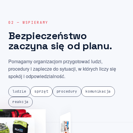
02 — WSPIERAMY
Bezpieczeństwo
zaczyna
się
od
planu.
Pomagamy organizacjom przygotować ludzi,
procedury i zaplecze do sytuacji, w których liczy się
spokój i odpowiedzialność.
ludzie
sprzęt
procedury
komunikacja
reakcja