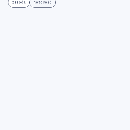
zespół
gotowość