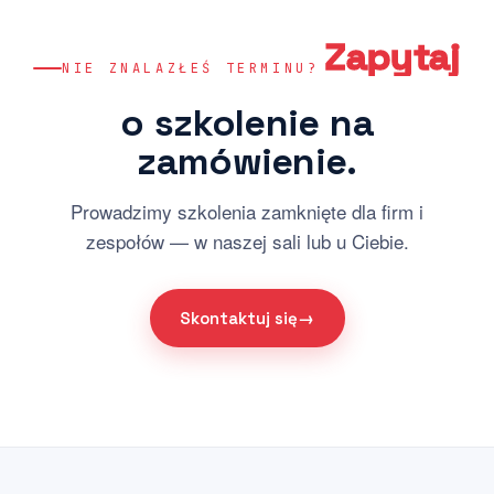
Zapytaj
NIE ZNALAZŁEŚ TERMINU?
o
szkolenie
na
zamówienie.
Prowadzimy szkolenia zamknięte dla firm i
zespołów — w naszej sali lub u Ciebie.
Skontaktuj się
→