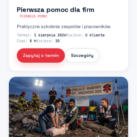
Pierwsza pomoc dla firm
PIERWSZA POMOC
Praktyczne szkolenie zespołów i pracowników.
Termin:
1 sierpnia 2026
Miejsce:
U klienta
Czas:
8 h
Miejsca:
20
Zapytaj o termin
Szczegóły